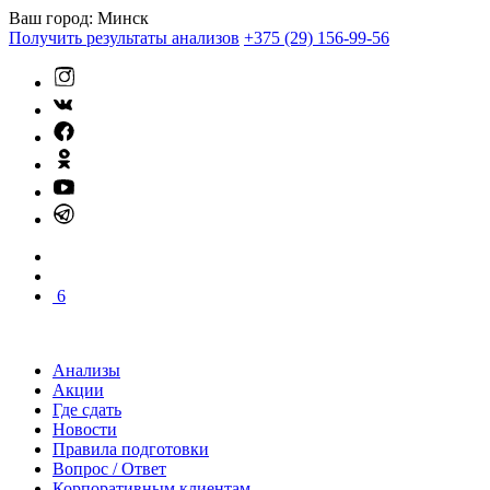
Ваш город:
Минск
Получить результаты анализов
+375 (29) 156-99-56
6
Анализы
Акции
Где сдать
Новости
Правила подготовки
Вопрос / Ответ
Корпоративным клиентам