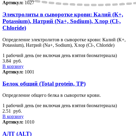
Артикул:
1027
Электролиты в сыворотке крови: Калий (К+,
Potassium), Натрий (Na+, Sodium), Хлор (Сl-,
Chloride)
Определение электролитов в сыворотке крови: Калий (К+,
Potassium), Натрий (Na+, Sodium), Хлор (Сl-, Chloride)
1 рабочий день (не включая день взятия биоматериала)
3.84
руб.
В корзину
Артикул:
1001
Белок общий (Total protein, TP)
Определение общего белка в сыворотке крови.
1 рабочий день (не включая день взятия биоматериала)
2.51
руб.
В корзину
Артикул:
1010
АЛТ (ALT)