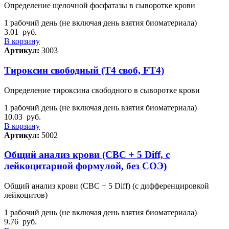
Определение щелочной фосфатазы в сыворотке крови
1 рабочий день (не включая день взятия биоматериала)
3.01
руб.
В корзину
Артикул:
3003
Тироксин свободный (Т4 своб, FT4)
Определение тироксина свободного в сыворотке крови
1 рабочий день (не включая день взятия биоматериала)
10.03
руб.
В корзину
Артикул:
5002
Общий анализ крови (CBC + 5 Diff, с
лейкоцитарной формулой, без СОЭ)
Общий анализ крови (CBC + 5 Diff) (с дифференцировкой
лейкоцитов)
1 рабочий день (не включая день взятия биоматериала)
9.76
руб.