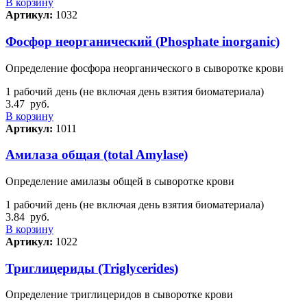
В корзину
Артикул:
1032
Фосфор неорганический (Phosphate inorganic)
Определение фосфора неорганического в сыворотке крови
1 рабочий день (не включая день взятия биоматериала)
3.47
руб.
В корзину
Артикул:
1011
Амилаза общая (total Amylase)
Определение амилазы общей в сыворотке крови
1 рабочий день (не включая день взятия биоматериала)
3.84
руб.
В корзину
Артикул:
1022
Триглицериды (Triglycerides)
Определение триглицеридов в сыворотке крови