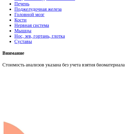
Печень
Поджелудочная железа
Головной мозг
Кости
Нервная система
Мышцы
Нос, зев, гортань, глотка
Суставы
Внимание
Cтоимость анализов указана без учета взятия биоматериала