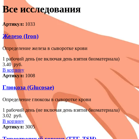
Все исследования
Артикул:
1033
Железо (Iron)
Определение железа в сыворотке крови
1 рабочий день (не включая день взятия биоматериала)
3.40
руб.
В корзину
Артикул:
1008
Глюкоза (Glucosae)
Определение глюкозы в сыворотке крови
1 рабочий день (не включая день взятия биоматериала)
3.02
руб.
В корзину
Артикул:
3005
Тиреотропный гормон (ТТГ, TSH)