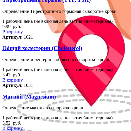
Определение Тиреотропного гормонав сыворотке крови
1 рабочий день (не включая день взятия биоматериала)
9.99
руб.
В корзину
Артикул:
1021
Общий холестерин (Cholesterol)
Определение холестерина общего в сыворотке крови
1 рабочий день (не включая день взятия биоматериала)
3.47
руб.
В корзину
Артикул:
1031
Магний (Magnesium)
Определение магния в сыворотке крови
1 рабочий день (не включая день взятия биоматериала)
3.52
руб.
В корзину