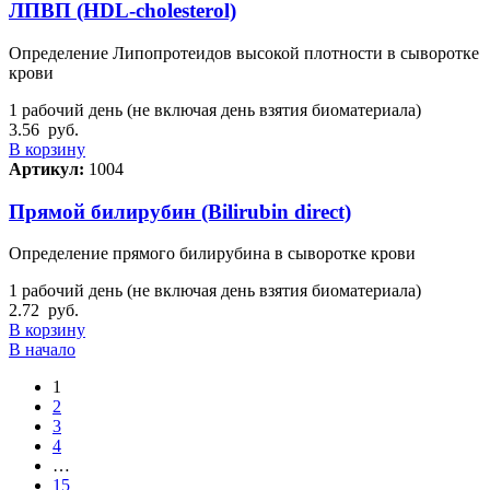
ЛПВП (HDL-cholesterol)
Определение Липопротеидов высокой плотности в сыворотке
крови
1 рабочий день (не включая день взятия биоматериала)
3.56
руб.
В корзину
Артикул:
1004
Прямой билирубин (Bilirubin direct)
Определение прямого билирубина в сыворотке крови
1 рабочий день (не включая день взятия биоматериала)
2.72
руб.
В корзину
В начало
1
2
3
4
…
15