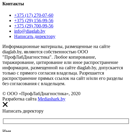
Контакты
+375 (17) 270-07-60
+375 (29) 156-99-56
+375 (29) 700-99-56
info@diaglab.by
Написать директору
Информационные материалы, размещенные на сайте
diaglab.by, являются собственностью ООО
"ПрофЛабДиагностика". Любое копирование,
тиражирование, цитирование или иное распространение
информации, размещенной на сайте diaglab.by, допускается
только с прямого согласия владельца. Разрешается
распространение прямых ссылок на сайт и/или его разделы
без согласования с владельцем.
© ООО «ПрофЛабДиагностика», 2020
Разработка сайта
Mediashark.by
Написать директору
Имя