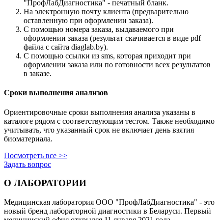
"ПрофЛабДиагностика" - печатный бланк.
На электронную почту клиента (предварительно
оставленную при оформлении заказа).
С помощью номера заказа, выдаваемого при
оформлении заказа (результат скачивается в виде pdf
файла с сайта diaglab.by).
С помощью ссылки из sms, которая приходит при
оформлении заказа или по готовности всех результатов
в заказе.
Сроки выполнения анализов
Ориентировочные сроки выполнения анализа указаны в
каталоге рядом с соответствующим тестом. Также необходимо
учитывать, что указанный срок не включает день взятия
биоматериала.
Посмотреть все >>
Задать вопрос
О ЛАБОРАТОРИИ
Медицинская лаборатория ООО "ПрофЛабДиагностика" - это
новый бренд лабораторной диагностики в Беларуси. Первый
медицинский офис открылся 11 января 2021 года.