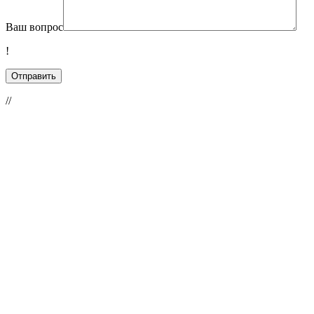
Ваш вопрос
!
//