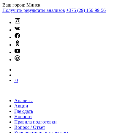
Ваш город:
Минск
Получить результаты анализов
+375 (29) 156-99-56
0
Анализы
Акции
Где сдать
Новости
Правила подготовки
Вопрос / Ответ
Корпоративным клиентам