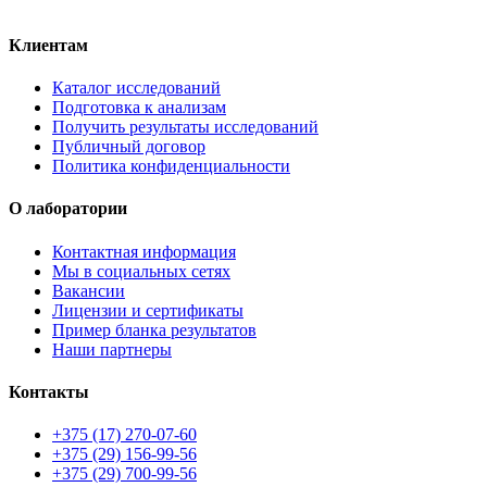
Клиентам
Каталог исследований
Подготовка к анализам
Получить результаты исследований
Публичный договор
Политика конфиденциальности
О лаборатории
Контактная информация
Мы в социальных сетях
Вакансии
Лицензии и сертификаты
Пример бланка результатов
Наши партнеры
Контакты
+375 (17) 270-07-60
+375 (29) 156-99-56
+375 (29) 700-99-56