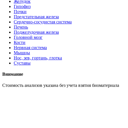
Желудок
Гипофиз
Почки
Предстательная железа
Сердечно-сосудистая система
Печень
Поджелудочная железа
Головной мозг
Кости
Нервная система
Мышцы
Нос, зев, гортань, глотка
Суставы
Внимание
Cтоимость анализов указана без учета взятия биоматериала