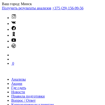
Ваш город:
Минск
Получить результаты анализов
+375 (29) 156-99-56
0
Анализы
Акции
Где сдать
Новости
Правила подготовки
Вопрос / Ответ
Корпоративным клиентам