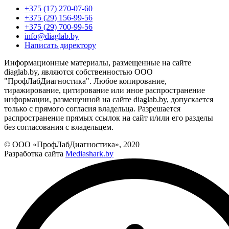
+375 (17) 270-07-60
+375 (29) 156-99-56
+375 (29) 700-99-56
info@diaglab.by
Написать директору
Информационные материалы, размещенные на сайте
diaglab.by, являются собственностью ООО
"ПрофЛабДиагностика". Любое копирование,
тиражирование, цитирование или иное распространение
информации, размещенной на сайте diaglab.by, допускается
только с прямого согласия владельца. Разрешается
распространение прямых ссылок на сайт и/или его разделы
без согласования с владельцем.
© ООО «ПрофЛабДиагностика», 2020
Разработка сайта
Mediashark.by