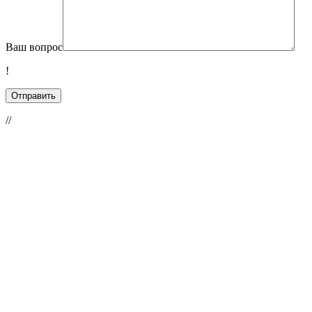
Ваш вопрос
!
//