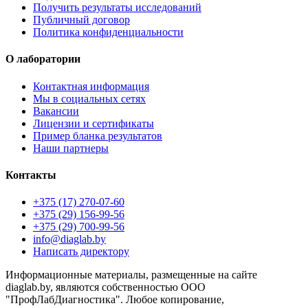
Получить результаты исследований
Публичный договор
Политика конфиденциальности
О лаборатории
Контактная информация
Мы в социальных сетях
Вакансии
Лицензии и сертификаты
Пример бланка результатов
Наши партнеры
Контакты
+375 (17) 270-07-60
+375 (29) 156-99-56
+375 (29) 700-99-56
info@diaglab.by
Написать директору
Информационные материалы, размещенные на сайте
diaglab.by, являются собственностью ООО
"ПрофЛабДиагностика". Любое копирование,