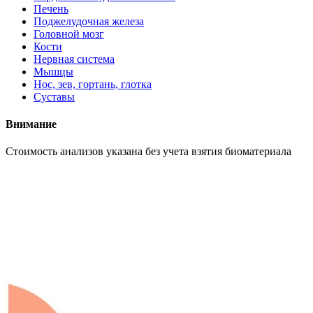
Печень
Поджелудочная железа
Головной мозг
Кости
Нервная система
Мышцы
Нос, зев, гортань, глотка
Суставы
Внимание
Cтоимость анализов указана без учета взятия биоматериала