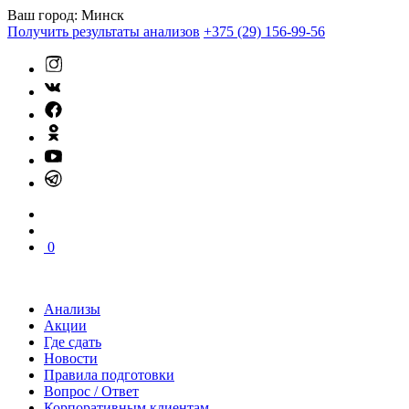
Ваш город:
Минск
Получить результаты анализов
+375 (29) 156-99-56
0
Анализы
Акции
Где сдать
Новости
Правила подготовки
Вопрос / Ответ
Корпоративным клиентам