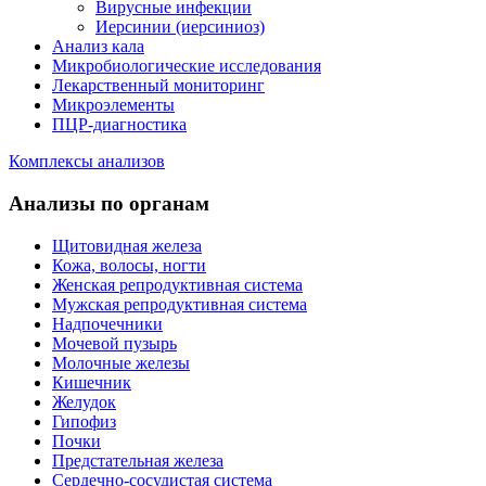
Вирусные инфекции
Иерсинии (иерсиниоз)
Анализ кала
Микробиологические исследования
Лекарственный мониторинг
Микроэлементы
ПЦР-диагностика
Комплексы анализов
Анализы по органам
Щитовидная железа
Кожа, волосы, ногти
Женская репродуктивная система
Мужская репродуктивная система
Надпочечники
Мочевой пузырь
Молочные железы
Кишечник
Желудок
Гипофиз
Почки
Предстательная железа
Сердечно-сосудистая система