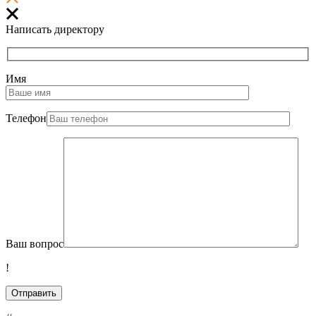
Написать директору
Имя
Телефон
Ваш вопрос
!