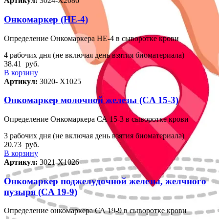
Артикул:
3024-Х2086
Онкомаркер (HE-4)
Определение Онкомаркера НЕ-4 в сыворотке крови
4 рабочих дня (не включая день взятия биоматериала)
38.41
руб.
В корзину
Артикул:
3020- Х1025
Онкомаркер молочной железы (CA 15-3)
Определение Онкомаркера СА 15-3 в сыворотке крови
3 рабочих дня (не включая день взятия биоматериала)
20.73
руб.
В корзину
Артикул:
3021-Х1026
Онкомаркер поджелудочной железы, желчного
пузыря (CA 19-9)
Определение онкомаркера СА 19-9 в сыворотке крови