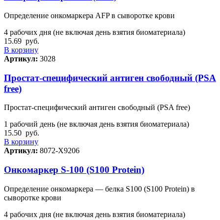
Определение онкомаркера AFP в сыворотке крови
4 рабочих дня (не включая день взятия биоматериала)
15.69
руб.
В корзину
Артикул:
3028
Простат-специфический антиген свободный (PSA
free)
Простат-специфический антиген свободный (PSA free)
1 рабочий день (не включая день взятия биоматериала)
15.50
руб.
В корзину
Артикул:
8072-Х9206
Онкомаркер S-100 (S100 Рrotein)
Определение онкомаркера — белка S100 (S100 Рrotein) в
сыворотке крови
4 рабочих дня (не включая день взятия биоматериала)