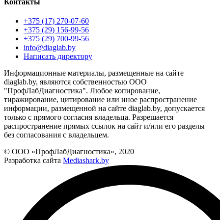
Контакты
+375 (17) 270-07-60
+375 (29) 156-99-56
+375 (29) 700-99-56
info@diaglab.by
Написать директору
Информационные материалы, размещенные на сайте
diaglab.by, являются собственностью ООО
"ПрофЛабДиагностика". Любое копирование,
тиражирование, цитирование или иное распространение
информации, размещенной на сайте diaglab.by, допускается
только с прямого согласия владельца. Разрешается
распространение прямых ссылок на сайт и/или его разделы
без согласования с владельцем.
© ООО «ПрофЛабДиагностика», 2020
Разработка сайта
Mediashark.by