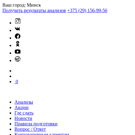
Ваш город:
Минск
Получить результаты анализов
+375 (29) 156-99-56
0
Анализы
Акции
Где сдать
Новости
Правила подготовки
Вопрос / Ответ
Корпоративным клиентам