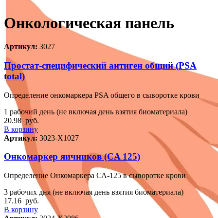
Онкологическая панель
Артикул:
3027
Простат-специфический антиген общий (PSA
total)
Определение онкомаркера PSA общего в сыворотке крови
1 рабочий день (не включая день взятия биоматериала)
20.98
руб.
В корзину
Артикул:
3023-Х1027
Онкомаркер яичников (CA 125)
Определение Онкомаркера СА-125 в сыворотке крови
3 рабочих дня (не включая день взятия биоматериала)
17.16
руб.
В корзину