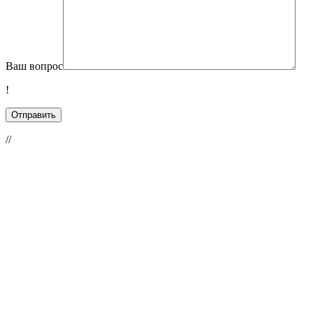
Ваш вопрос
!
//