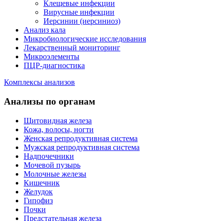
Клещевые инфекции
Вирусные инфекции
Иерсинии (иерсиниоз)
Анализ кала
Микробиологические исследования
Лекарственный мониторинг
Микроэлементы
ПЦР-диагностика
Комплексы анализов
Анализы по органам
Щитовидная железа
Кожа, волосы, ногти
Женская репродуктивная система
Мужская репродуктивная система
Надпочечники
Мочевой пузырь
Молочные железы
Кишечник
Желудок
Гипофиз
Почки
Предстательная железа