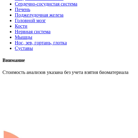
Сердечно-сосудистая система
Печень
Поджелудочная железа
Головной мозг
Кости
Нервная система
Мышцы
Нос, зев, гортань, глотка
Суставы
Внимание
Cтоимость анализов указана без учета взятия биоматериала