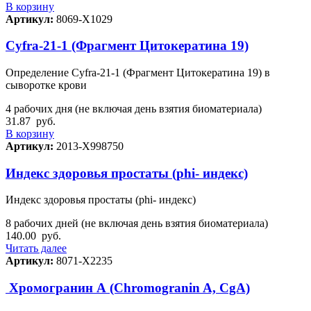
В корзину
Артикул:
8069-Х1029
Cyfra-21-1 (Фрагмент Цитокератина 19)
Определение Cyfra-21-1 (Фрагмент Цитокератина 19) в
сыворотке крови
4 рабочих дня (не включая день взятия биоматериала)
31.87
руб.
В корзину
Артикул:
2013-Х998750
Индекс здоровья простаты (phi- индекс)
Индекс здоровья простаты (phi- индекс)
8 рабочих дней (не включая день взятия биоматериала)
140.00
руб.
Читать далее
Артикул:
8071-Х2235
Хромогранин А (Chromogranin A, CgA)