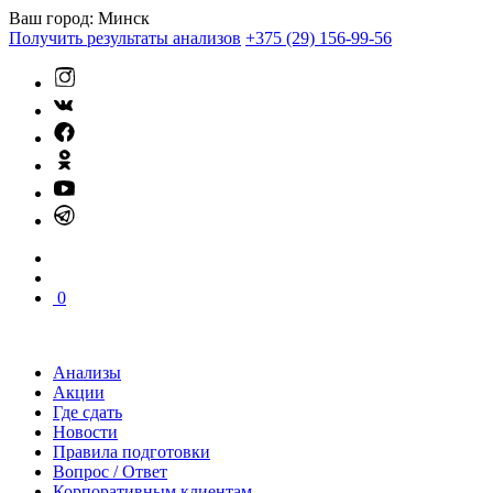
Ваш город:
Минск
Получить результаты анализов
+375 (29) 156-99-56
0
Анализы
Акции
Где сдать
Новости
Правила подготовки
Вопрос / Ответ
Корпоративным клиентам