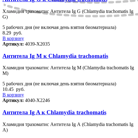
Хламидия трахоматис Антитела Ig G (Chlamydia trachomatis Ig
G)
5 рабочих дня (не включая день взятия биоматериала)
8.29
руб.
В корзину
Артикул:
4039-Х2035
Антитела Ig M к Chlamydia trachomatis
Хламидия трахоматис Антитела Ig М (Chlamydia trachomatis Ig
М)
5 рабочих дня (не включая день взятия биоматериала)
10.45
руб.
В корзину
Артикул:
4040-Х2246
Антитела Ig A к Chlamydia trachomatis
Хламидия трахоматис Антитела Ig А (Chlamydia trachomatis Ig
А)