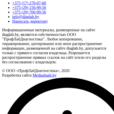
+375 (17) 270-07-60
+375 (29) 156-99-56
+375 (29) 700-99-56
info@diaglab.by
Написать директору
Информационные материалы, размещенные на сайте
diaglab.by, являются собственностью ООО
"ПрофЛабДиагностика". Любое копирование,
тиражирование, цитирование или иное распространение
информации, размещенной на сайте diaglab.by, допускается
только с прямого согласия владельца. Разрешается
распространение прямых ссылок на сайт и/или его разделы
без согласования с владельцем.
© ООО «ПрофЛабДиагностика», 2020
Разработка сайта
Mediashark.by