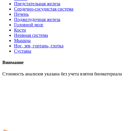
Предстательная железа
Сердечно-сосудистая система
Печень
Поджелудочная железа
Головной мозг
Кости
Нервная система
Мышцы
Нос, зев, гортань, глотка
Суставы
Внимание
Cтоимость анализов указана без учета взятия биоматериала