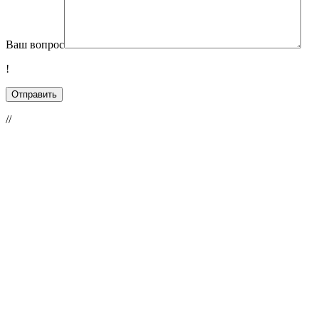
Ваш вопрос
!
//