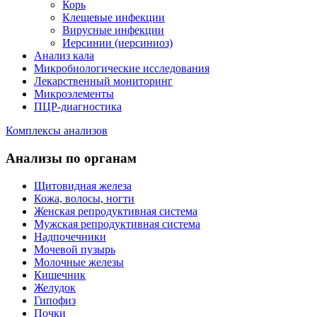
Корь
Клещевые инфекции
Вирусные инфекции
Иерсинии (иерсиниоз)
Анализ кала
Микробиологические исследования
Лекарственный мониторинг
Микроэлементы
ПЦР-диагностика
Комплексы анализов
Анализы по органам
Щитовидная железа
Кожа, волосы, ногти
Женская репродуктивная система
Мужская репродуктивная система
Надпочечники
Мочевой пузырь
Молочные железы
Кишечник
Желудок
Гипофиз
Почки