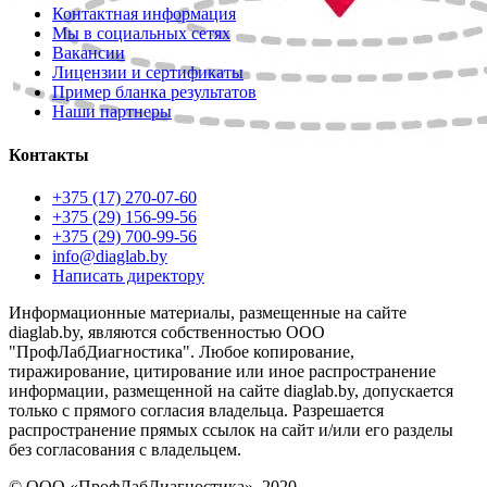
Контактная информация
Мы в социальных сетях
Вакансии
Лицензии и сертификаты
Пример бланка результатов
Наши партнеры
Контакты
+375 (17) 270-07-60
+375 (29) 156-99-56
+375 (29) 700-99-56
info@diaglab.by
Написать директору
Информационные материалы, размещенные на сайте
diaglab.by, являются собственностью ООО
"ПрофЛабДиагностика". Любое копирование,
тиражирование, цитирование или иное распространение
информации, размещенной на сайте diaglab.by, допускается
только с прямого согласия владельца. Разрешается
распространение прямых ссылок на сайт и/или его разделы
без согласования с владельцем.
© ООО «ПрофЛабДиагностика», 2020