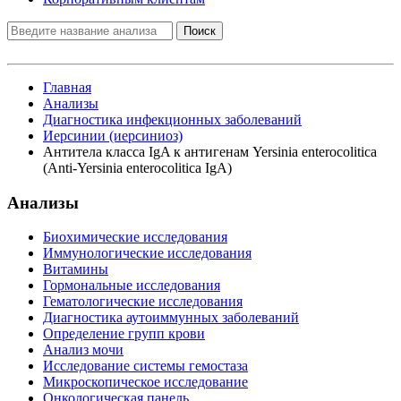
Поиск
Главная
Анализы
Диагностика инфекционных заболеваний
Иерсинии (иерсиниоз)
Антитела класса IgA к антигенам Yersinia еnterocolitica
(Аnti-Yersinia enterocolitica IgA)
Анализы
Биохимические исследования
Иммунологические исследования
Витамины
Гормональные исследования
Гематологические исследования
Диагностика аутоиммунных заболеваний
Определение групп крови
Анализ мочи
Исследование системы гемостаза
Микроскопическое исследование
Онкологическая панель