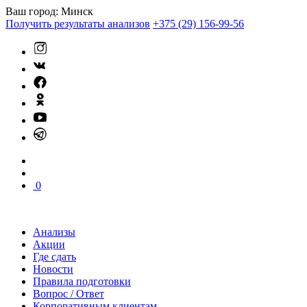
Ваш город:
Минск
Получить результаты анализов
+375 (29) 156-99-56
0
Анализы
Акции
Где сдать
Новости
Правила подготовки
Вопрос / Ответ
Корпоративным клиентам