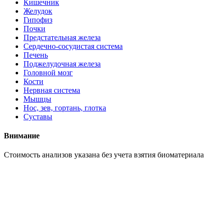
Кишечник
Желудок
Гипофиз
Почки
Предстательная железа
Сердечно-сосудистая система
Печень
Поджелудочная железа
Головной мозг
Кости
Нервная система
Мышцы
Нос, зев, гортань, глотка
Суставы
Внимание
Cтоимость анализов указана без учета взятия биоматериала