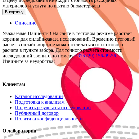
В цену исследования не входит стоимость расходных
материалов и услуга по взятию биоматериала
В корзину
Описание
Уважаемые Пациенты! На сайте в тестовом режиме работает
корзина для онлайн-заказа исследований. Временно итоговый
расчет в онлайн-корзине может отличаться от итогового
расчета в пункте забора. Для точного расчета стоимости
исследований звоните по номеру
+375 (29) 156-99-56
.
Извините за неудобства!
Клиентам
Каталог исследований
Подготовка к анализам
Получить результаты исследований
Публичный договор
Политика конфиденциальности
О лаборатории