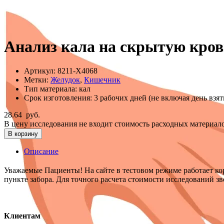
Анализ кала на скрытую кровь
Артикул:
8211-Х4068
Метки:
Желудок
,
Кишечник
Тип материала:
кал
Срок изготовления:
3 рабочих дней (не включая день взя
28.64
руб.
В цену исследования не входит стоимость расходных материало
В корзину
Описание
Уважаемые Пациенты! На сайте в тестовом режиме работает кор
пункте забора. Для точного расчета стоимости исследований з
Клиентам