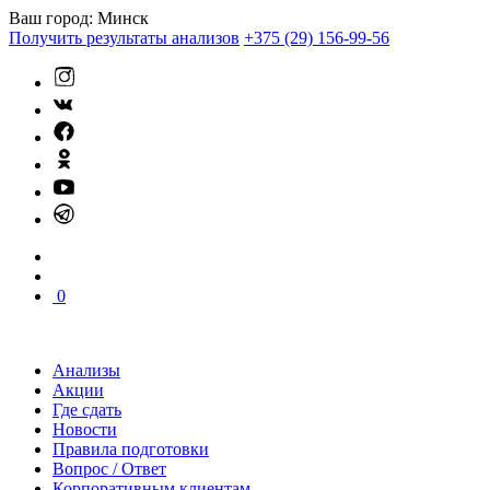
Ваш город:
Минск
Получить результаты анализов
+375 (29) 156-99-56
0
Анализы
Акции
Где сдать
Новости
Правила подготовки
Вопрос / Ответ
Корпоративным клиентам