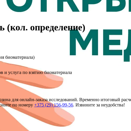
 (кол. определение)
тия биоматериала)
в и услуга по взятию биоматериала
зина для онлайн-заказа исследований. Временно итоговый расче
воните по номеру
+375 (29) 156-99-56
. Извините за неудобства!