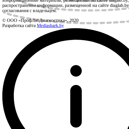
Информационные материалы, размещенные на сайте diaglab.b
распространение информации, размещенной на сайте diaglab.by,
согласования с владельцем.
© ООО «ПрофЛабДиагностика», 2020
Разработка сайта
Mediashark.by