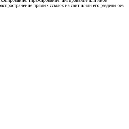
 копирование, тиражирование, цитирование или иное
распространение прямых ссылок на сайт и/или его разделы без