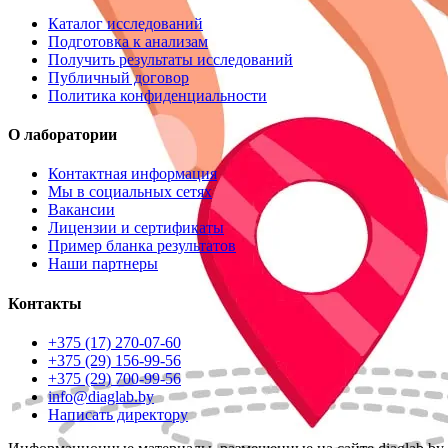
Каталог исследований
Подготовка к анализам
Получить результаты исследований
Публичный договор
Политика конфиденциальности
О лаборатории
Контактная информация
Мы в социальных сетях
Вакансии
Лицензии и сертификаты
Пример бланка результатов
Наши партнеры
Контакты
+375 (17) 270-07-60
+375 (29) 156-99-56
+375 (29) 700-99-56
info@diaglab.by
Написать директору