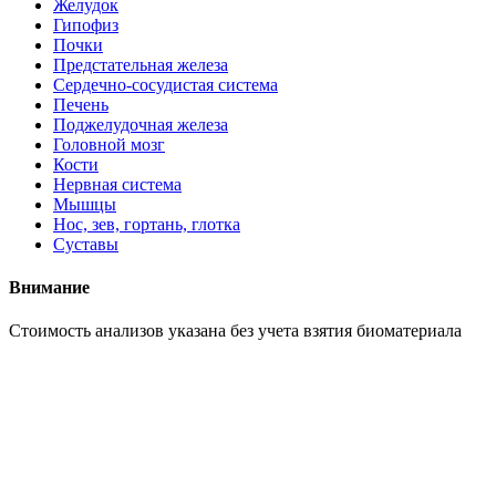
Желудок
Гипофиз
Почки
Предстательная железа
Сердечно-сосудистая система
Печень
Поджелудочная железа
Головной мозг
Кости
Нервная система
Мышцы
Нос, зев, гортань, глотка
Суставы
Внимание
Cтоимость анализов указана без учета взятия биоматериала