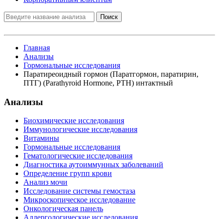
Поиск
Главная
Анализы
Гормональные исследования
Паратиреоидный гормон (Паратгормон, паратирин,
ПТГ) (Parathyroid Hormone, PTH) интактный
Анализы
Биохимические исследования
Иммунологические исследования
Витамины
Гормональные исследования
Гематологические исследования
Диагностика аутоиммунных заболеваний
Определение групп крови
Анализ мочи
Исследование системы гемостаза
Микроскопическое исследование
Онкологическая панель
Аллергологические исследования