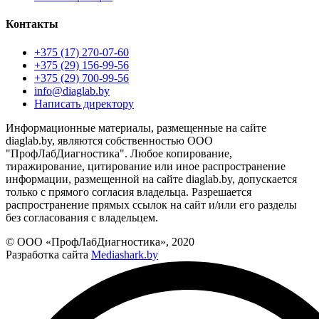
Контакты
+375 (17) 270-07-60
+375 (29) 156-99-56
+375 (29) 700-99-56
info@diaglab.by
Написать директору
Информационные материалы, размещенные на сайте
diaglab.by, являются собственностью ООО
"ПрофЛабДиагностика". Любое копирование,
тиражирование, цитирование или иное распространение
информации, размещенной на сайте diaglab.by, допускается
только с прямого согласия владельца. Разрешается
распространение прямых ссылок на сайт и/или его разделы
без согласования с владельцем.
© ООО «ПрофЛабДиагностика», 2020
Разработка сайта
Mediashark.by