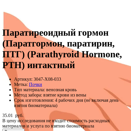
Паратиреоидный гормон
(Паратгормон, паратирин,
ПТГ) (Parathyroid Hormone,
PTH) интактный
Артикул:
3047-Х08-033
Метка:
Почки
Тип материала:
венозная кровь
Метод забора:
взятие крови из вены
Срок изготовления:
4 рабочих дня (не включая день
взятия биоматериала)
35.01
руб.
В цену исследования не входит стоимость расходных
материалов и услуга по взятию биоматериала