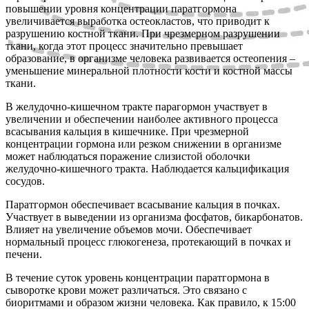
повышении уровня концентрации паратгормона
увеличивается выработка остеокластов, что приводит к
разрушению костной ткани. При чрезмерном разрушении
ткани, когда этот процесс значительно превышает
образование, в организме человека развивается остеопения –
уменьшение минеральной плотности кости и костной массы
ткани.
В желудочно-кишечном тракте парагормон участвует в
увеличении и обеспечении наиболее активного процесса
всасывания кальция в кишечнике. При чрезмерной
концентрации гормона или резком снижении в организме
может наблюдаться поражение слизистой оболочки
желудочно-кишечного тракта. Наблюдается кальцификация
сосудов.
Паратгормон обеспечивает всасывание кальция в почках.
Участвует в выведении из организма фосфатов, бикарбонатов.
Влияет на увеличение объемов мочи. Обеспечивает
нормальный процесс глюкогенеза, протекающий в почках и
печени.
В течение суток уровень концентрации паратгормона в
сыворотке крови может различаться. Это связано с
биоритмами и образом жизни человека. Как правило, к 15:00