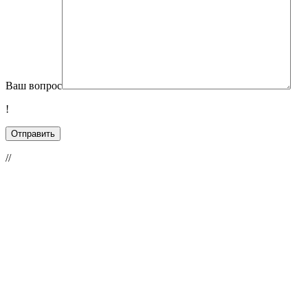
Ваш вопрос
!
//