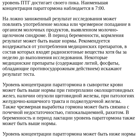
уровень ПТГ достигает своего пика. Наименьшая
концентрация паратгормона наблюдается в 7:00.
На ложно заниженный результат исследования может
повлиять употребление молока или чрезмерное попадание в
организм молочных продуктов, выявленном молочно-
щелочном синдроме. В период беременности, кормления
результат может быть выше нормы. Рекомендуется
воздержаться от употребления медицинских препаратов, в
состав которых входят радиоизотоные вещества хотя бы за
неделю до выполнения исследования. Некоторые
медицинские препараты (содержащие литий, фосфаты,
обладающие противосудорожным действием) искажают
результат теста.
Уровень концентрации паратгормона в сыворотке крови
может быть выше нормы при гиперплазии околощитовидных
желез, наличии опухоли щитовидной железы, при патологиях
желудочно-кишечного тракта и поджелудочной железы.
Также чрезмерная выработка гормона может быть связана с
почечной недостаточностью, гипокальциемией, рахитом. В
беременность и период лактации уровень паратгормона также
может быть выше нормы.
Уровень концентрации паратгормона может быть ниже нормы