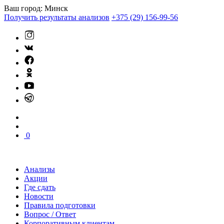
Ваш город:
Минск
Получить результаты анализов
+375 (29) 156-99-56
0
Анализы
Акции
Где сдать
Новости
Правила подготовки
Вопрос / Ответ
Корпоративным клиентам