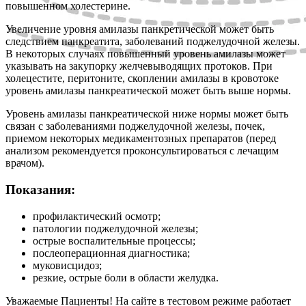
повышенном холестерине.
Увеличение уровня амилазы панкретической может быть
следствием панкреатита, заболеваний поджелудочной железы.
В некоторых случаях повышенный уровень амилазы может
указывать на закупорку желчевыводящих протоков. При
холецестите, перитоните, скоплении амилазы в кровотоке
уровень амилазы панкреатической может быть выше нормы.
Уровень амилазы панкреатической ниже нормы может быть
связан с заболеваниями поджелудочной железы, почек,
приемом некоторых медикаментозных препаратов (перед
анализом рекомендуется проконсультироваться с лечащим
врачом).
Показания:
профилактический осмотр;
патологии поджелудочной железы;
острые воспалительные процессы;
послеоперационная диагностика;
муковисцидоз;
резкие, острые боли в области желудка.
Уважаемые Пациенты! На сайте в тестовом режиме работает