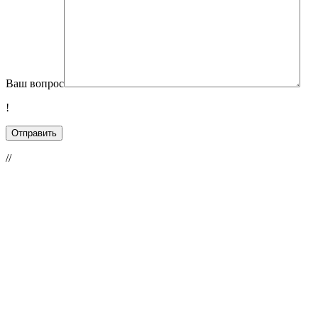
Ваш вопрос
!
//