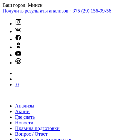
Ваш город:
Минск
Получить результаты анализов
+375 (29) 156-99-56
0
Анализы
Акции
Где сдать
Новости
Правила подготовки
Вопрос / Ответ
Корпоративным клиентам