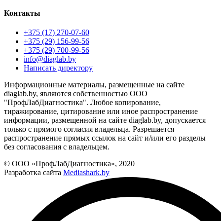
Контакты
+375 (17) 270-07-60
+375 (29) 156-99-56
+375 (29) 700-99-56
info@diaglab.by
Написать директору
Информационные материалы, размещенные на сайте
diaglab.by, являются собственностью ООО
"ПрофЛабДиагностика". Любое копирование,
тиражирование, цитирование или иное распространение
информации, размещенной на сайте diaglab.by, допускается
только с прямого согласия владельца. Разрешается
распространение прямых ссылок на сайт и/или его разделы
без согласования с владельцем.
© ООО «ПрофЛабДиагностика», 2020
Разработка сайта
Mediashark.by