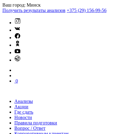
Ваш город:
Минск
Получить результаты анализов
+375 (29) 156-99-56
0
Анализы
Акции
Где сдать
Новости
Правила подготовки
Вопрос / Ответ
Корпоративным клиентам