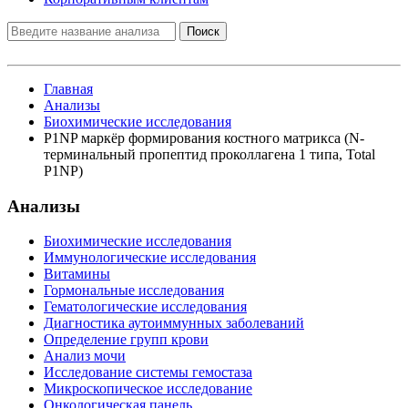
Поиск
Главная
Анализы
Биохимические исследования
P1NP маркёр формирования костного матрикса (N-
терминальный пропептид проколлагена 1 типа, Total
P1NP)
Анализы
Биохимические исследования
Иммунологические исследования
Витамины
Гормональные исследования
Гематологические исследования
Диагностика аутоиммунных заболеваний
Определение групп крови
Анализ мочи
Исследование системы гемостаза
Микроскопическое исследование
Онкологическая панель