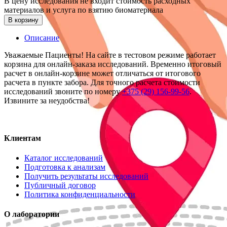
В цену исследования не входит стоимость расходных
материалов и услуга по взятию биоматериала
В корзину
Описание
Уважаемые Пациенты! На сайте в тестовом режиме работает
корзина для онлайн-заказа исследований. Временно итоговый
расчет в онлайн-корзине может отличаться от итогового
расчета в пункте забора. Для точного расчета стоимости
исследований звоните по номеру
+375 (29) 156-99-56
.
Извините за неудобства!
Клиентам
Каталог исследований
Подготовка к анализам
Получить результаты исследований
Публичный договор
Политика конфиденциальности
О лаборатории