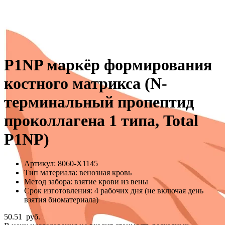
P1NP маркёр формирования
костного матрикса (N-
терминальный пропептид
проколлагена 1 типа, Total
P1NP)
Артикул:
8060-Х1145
Тип материала:
венозная кровь
Метод забора:
взятие крови из вены
Срок изготовления:
4 рабочих дня (не включая день
взятия биоматериала)
50.51
руб.