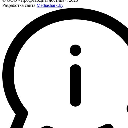
© ООО «ПрофЛабДиагностика», 2020
Разработка сайта
Mediashark.by