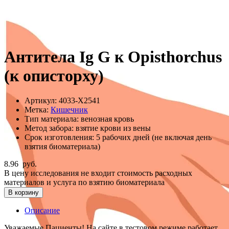
Антитела Ig G к Opisthorchus
(к описторху)
Артикул:
4033-Х2541
Метка:
Кишечник
Тип материала:
венозная кровь
Метод забора:
взятие крови из вены
Срок изготовления:
5 рабочих дней (не включая день
взятия биоматериала)
8.96
руб.
В цену исследования не входит стоимость расходных
материалов и услуга по взятию биоматериала
В корзину
Описание
Уважаемые Пациенты! На сайте в тестовом режиме работает