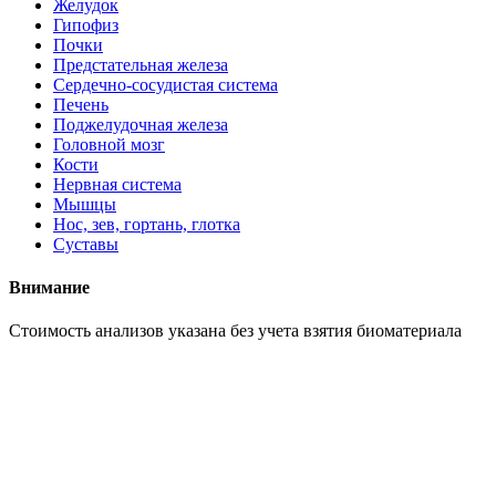
Желудок
Гипофиз
Почки
Предстательная железа
Сердечно-сосудистая система
Печень
Поджелудочная железа
Головной мозг
Кости
Нервная система
Мышцы
Нос, зев, гортань, глотка
Суставы
Внимание
Cтоимость анализов указана без учета взятия биоматериала