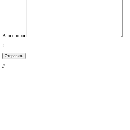
Ваш вопрос
!
//