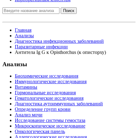
Поиск
Главная
Анализы
Диагностика инфекционных заболеваний
Паразитарные инфекции
Антитела Ig G к Opisthorchus (к описторху)
Анализы
Биохимические исследования
Иммунологические исследования
Витамины
Гормональные исследования
Гематологические исследования
Диагностика аутоиммунных заболеваний
Определение групп крови
Анализ мочи
Исследование системы гемостаза
Микроскопическое исследование
Онкологическая панель
Аллергологические исследования