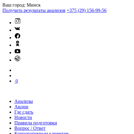
Ваш город:
Минск
Получить результаты анализов
+375 (29) 156-99-56
0
Анализы
Акции
Где сдать
Новости
Правила подготовки
Вопрос / Ответ
Корпоративным клиентам