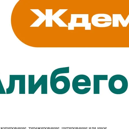
 копирование, тиражирование, цитирование или иное