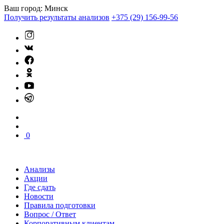
Ваш город:
Минск
Получить результаты анализов
+375 (29) 156-99-56
0
Анализы
Акции
Где сдать
Новости
Правила подготовки
Вопрос / Ответ
Корпоративным клиентам