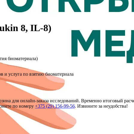
kin 8, IL-8)
ятия биоматериала)
в и услуга по взятию биоматериала
зина для онлайн-заказа исследований. Временно итоговый расче
воните по номеру
+375 (29) 156-99-56
. Извините за неудобства!