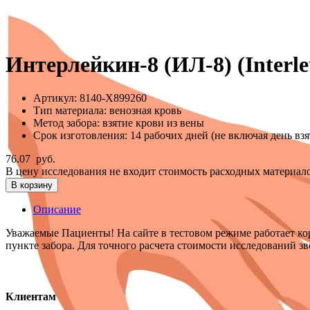
Интерлейкин-8 (ИЛ-8) (Interleu
Артикул:
8140-Х899260
Тип материала:
венозная кровь
Метод забора:
взятие крови из вены
Срок изготовления:
14 рабочих дней (не включая день вз
76.07
руб.
В цену исследования не входит стоимость расходных материало
В корзину
Описание
Уважаемые Пациенты! На сайте в тестовом режиме работает кор
пункте забора. Для точного расчета стоимости исследований з
Клиентам