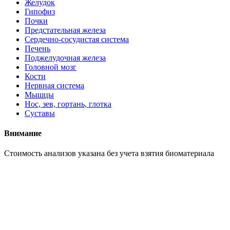
Желудок
Гипофиз
Почки
Предстательная железа
Сердечно-сосудистая система
Печень
Поджелудочная железа
Головной мозг
Кости
Нервная система
Мышцы
Нос, зев, гортань, глотка
Суставы
Внимание
Cтоимость анализов указана без учета взятия биоматериала