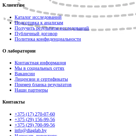
Клиентам
Каталог исследований
Подготовка к анализам
Получить результаты исследований
Публичный договор
Политика конфиденциальности
О лаборатории
Контактная информация
Мы в социальных сетях
Вакансии
Лицензии и сертификаты
Пример бланка результатов
Наши партнеры
Контакты
+375 (17) 270-07-60
+375 (29) 156-99-56
+375 (29) 700-99-56
info@diaglab.by
Написать директору