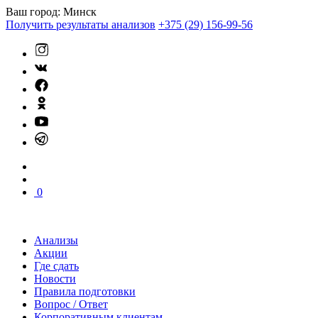
Ваш город:
Минск
Получить результаты анализов
+375 (29) 156-99-56
0
Анализы
Акции
Где сдать
Новости
Правила подготовки
Вопрос / Ответ
Корпоративным клиентам