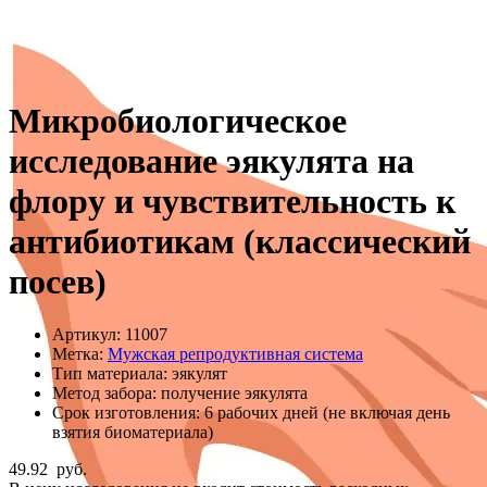
Микробиологическое
исследование эякулята на
флору и чувствительность к
антибиотикам (классический
посев)
Артикул:
11007
Метка:
Мужская репродуктивная система
Тип материала:
эякулят
Метод забора:
получение эякулята
Срок изготовления:
6 рабочих дней (не включая день
взятия биоматериала)
49.92
руб.