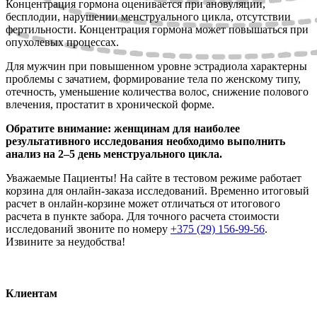
Концентрация гормона оценивается при ановуляции,
бесплодии, нарушении менструального цикла, отсутствии
фертильности. Концентрация гормона может повышаться при
опухолевых процессах.
Для мужчин при повышенном уровне эстрадиола характерны
проблемы с зачатием, формирование тела по женскому типу,
отечность, уменьшение количества волос, снижение полового
влечения, простатит в хронической форме.
Обратите внимание: женщинам для наиболее
результативного исследования необходимо выполнить
анализ на 2–5 день менструального цикла.
Уважаемые Пациенты! На сайте в тестовом режиме работает
корзина для онлайн-заказа исследований. Временно итоговый
расчет в онлайн-корзине может отличаться от итогового
расчета в пункте забора. Для точного расчета стоимости
исследований звоните по номеру
+375 (29) 156-99-56
.
Извините за неудобства!
Клиентам