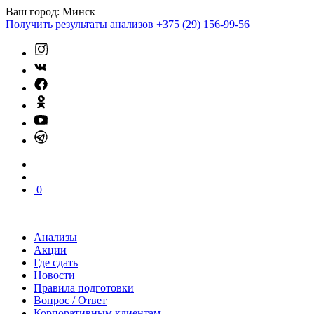
Ваш город:
Минск
Получить результаты анализов
+375 (29) 156-99-56
0
Анализы
Акции
Где сдать
Новости
Правила подготовки
Вопрос / Ответ
Корпоративным клиентам