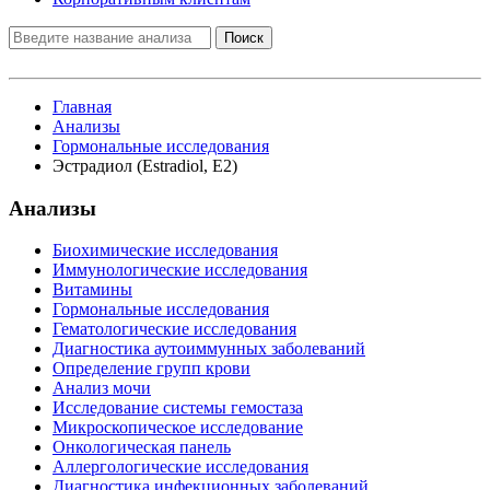
Поиск
Главная
Анализы
Гормональные исследования
Эстрадиол (Estradiol, E2)
Анализы
Биохимические исследования
Иммунологические исследования
Витамины
Гормональные исследования
Гематологические исследования
Диагностика аутоиммунных заболеваний
Определение групп крови
Анализ мочи
Исследование системы гемостаза
Микроскопическое исследование
Онкологическая панель
Аллергологические исследования
Диагностика инфекционных заболеваний