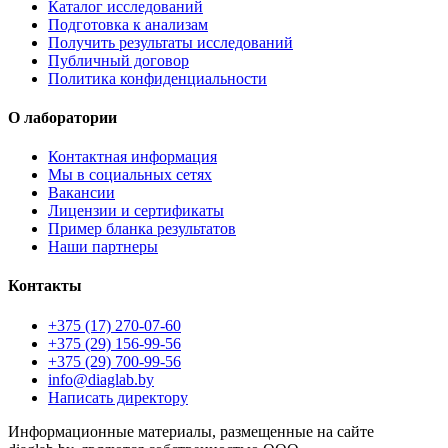
Каталог исследований
Подготовка к анализам
Получить результаты исследований
Публичный договор
Политика конфиденциальности
О лаборатории
Контактная информация
Мы в социальных сетях
Вакансии
Лицензии и сертификаты
Пример бланка результатов
Наши партнеры
Контакты
+375 (17) 270-07-60
+375 (29) 156-99-56
+375 (29) 700-99-56
info@diaglab.by
Написать директору
Информационные материалы, размещенные на сайте