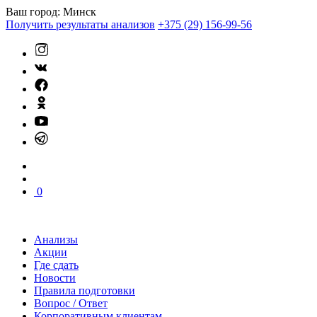
Ваш город:
Минск
Получить результаты анализов
+375 (29) 156-99-56
0
Анализы
Акции
Где сдать
Новости
Правила подготовки
Вопрос / Ответ
Корпоративным клиентам