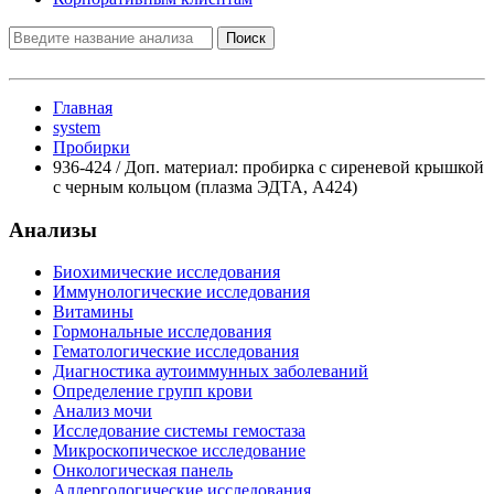
Поиск
Главная
system
Пробирки
936-424 / Доп. материал: пробирка с сиреневой крышкой
с черным кольцом (плазма ЭДТА, А424)
Анализы
Биохимические исследования
Иммунологические исследования
Витамины
Гормональные исследования
Гематологические исследования
Диагностика аутоиммунных заболеваний
Определение групп крови
Анализ мочи
Исследование системы гемостаза
Микроскопическое исследование
Онкологическая панель
Аллергологические исследования