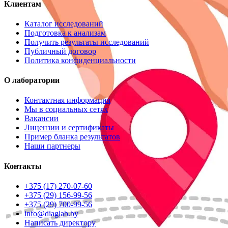
Клиентам
Каталог исследований
Подготовка к анализам
Получить результаты исследований
Публичный договор
Политика конфиденциальности
О лаборатории
Контактная информация
Мы в социальных сетях
Вакансии
Лицензии и сертификаты
Пример бланка результатов
Наши партнеры
Контакты
+375 (17) 270-07-60
+375 (29) 156-99-56
+375 (29) 700-99-56
info@diaglab.by
Написать директору