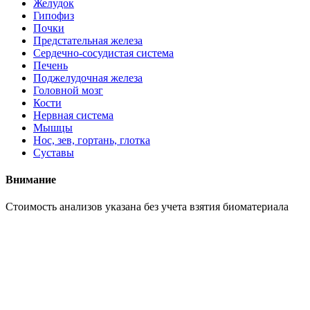
Желудок
Гипофиз
Почки
Предстательная железа
Сердечно-сосудистая система
Печень
Поджелудочная железа
Головной мозг
Кости
Нервная система
Мышцы
Нос, зев, гортань, глотка
Суставы
Внимание
Cтоимость анализов указана без учета взятия биоматериала