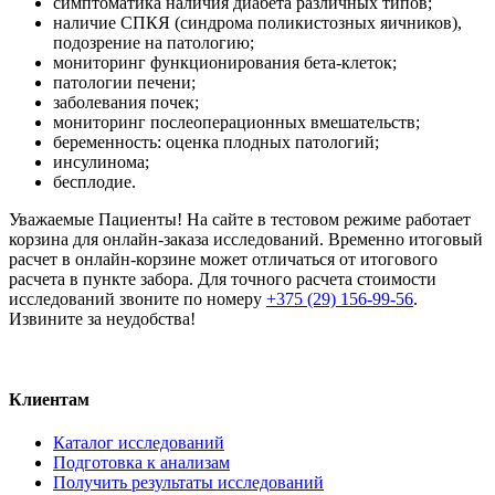
симптоматика наличия диабета различных типов;
наличие СПКЯ (синдрома поликистозных яичников),
подозрение на патологию;
мониторинг функционирования бета-клеток;
патологии печени;
заболевания почек;
мониторинг послеоперационных вмешательств;
беременность: оценка плодных патологий;
инсулинома;
бесплодие.
Уважаемые Пациенты! На сайте в тестовом режиме работает
корзина для онлайн-заказа исследований. Временно итоговый
расчет в онлайн-корзине может отличаться от итогового
расчета в пункте забора. Для точного расчета стоимости
исследований звоните по номеру
+375 (29) 156-99-56
.
Извините за неудобства!
Клиентам
Каталог исследований
Подготовка к анализам
Получить результаты исследований