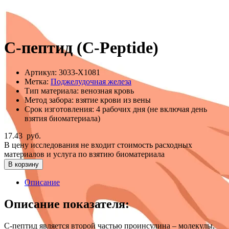
C-пептид (C-Peptide)
Артикул:
3033-Х1081
Метка:
Поджелудочная железа
Тип материала:
венозная кровь
Метод забора:
взятие крови из вены
Срок изготовления:
4 рабочих дня (не включая день
взятия биоматериала)
17.43
руб.
В цену исследования не входит стоимость расходных
материалов и услуга по взятию биоматериала
В корзину
Описание
Описание показателя:
С-пептид является второй частью проинсулина – молекулы,