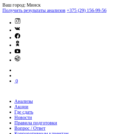
Ваш город:
Минск
Получить результаты анализов
+375 (29) 156-99-56
0
Анализы
Акции
Где сдать
Новости
Правила подготовки
Вопрос / Ответ
Корпоративным клиентам