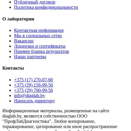
Публичный договор
Политика конфиденциальности
О лаборатории
Контактная информация
Мы в социальных сетях
Вакансии
Лицензии и сертификаты
Пример бланка результатов
Наши партнеры
Контакты
+375 (17) 270-07-60
+375 (29) 156-99-56
+375 (29) 700-99-56
info@diaglab.by
Написать директору
Информационные материалы, размещенные на сайте
diaglab.by, являются собственностью ООО
"ПрофЛабДиагностика". Любое копирование,
тиражирование, цитирование или иное распространение