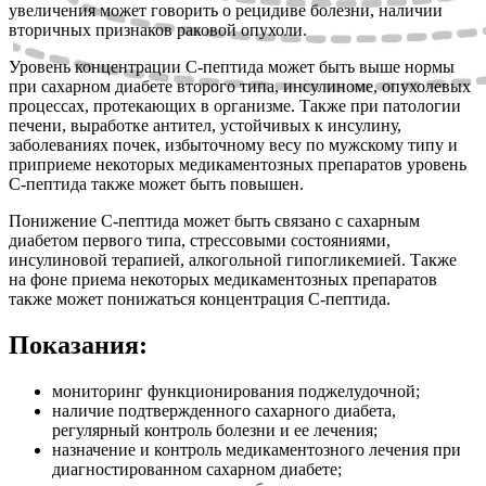
увеличения может говорить о рецидиве болезни, наличии
вторичных признаков раковой опухоли.
Уровень концентрации С-пептида может быть выше нормы
при сахарном диабете второго типа, инсулиноме, опухолевых
процессах, протекающих в организме. Также при патологии
печени, выработке антител, устойчивых к инсулину,
заболеваниях почек, избыточному весу по мужскому типу и
приприеме некоторых медикаментозных препаратов уровень
С-пептида также может быть повышен.
Понижение С-пептида может быть связано с сахарным
диабетом первого типа, стрессовыми состояниями,
инсулиновой терапией, алкогольной гипогликемией. Также
на фоне приема некоторых медикаментозных препаратов
также может понижаться концентрация С-пептида.
Показания:
мониторинг функционирования поджелудочной;
наличие подтвержденного сахарного диабета,
регулярный контроль болезни и ее лечения;
назначение и контроль медикаментозного лечения при
диагностированном сахарном диабете;