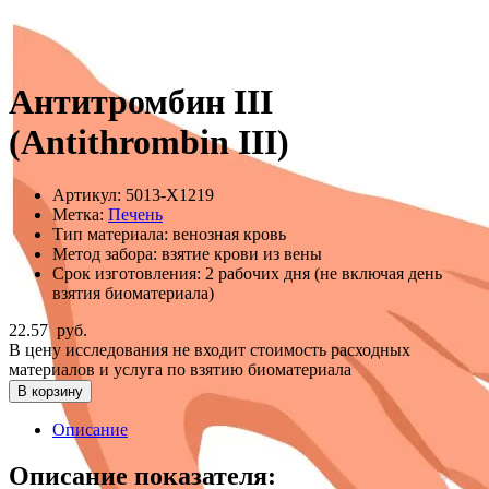
Антитромбин III
(Antithrombin III)
Артикул:
5013-Х1219
Метка:
Печень
Тип материала:
венозная кровь
Метод забора:
взятие крови из вены
Срок изготовления:
2 рабочих дня (не включая день
взятия биоматериала)
22.57
руб.
В цену исследования не входит стоимость расходных
материалов и услуга по взятию биоматериала
В корзину
Описание
Описание показателя: