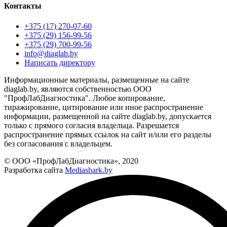
Контакты
+375 (17) 270-07-60
+375 (29) 156-99-56
+375 (29) 700-99-56
info@diaglab.by
Написать директору
Информационные материалы, размещенные на сайте
diaglab.by, являются собственностью ООО
"ПрофЛабДиагностика". Любое копирование,
тиражирование, цитирование или иное распространение
информации, размещенной на сайте diaglab.by, допускается
только с прямого согласия владельца. Разрешается
распространение прямых ссылок на сайт и/или его разделы
без согласования с владельцем.
© ООО «ПрофЛабДиагностика», 2020
Разработка сайта
Mediashark.by