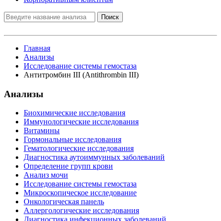
Поиск
Главная
Анализы
Исследование системы гемостаза
Антитромбин III (Antithrombin III)
Анализы
Биохимические исследования
Иммунологические исследования
Витамины
Гормональные исследования
Гематологические исследования
Диагностика аутоиммунных заболеваний
Определение групп крови
Анализ мочи
Исследование системы гемостаза
Микроскопическое исследование
Онкологическая панель
Аллергологические исследования
Диагностика инфекционных заболеваний