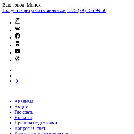
Ваш город:
Минск
Получить результаты анализов
+375 (29) 156-99-56
0
Анализы
Акции
Где сдать
Новости
Правила подготовки
Вопрос / Ответ
Корпоративным клиентам