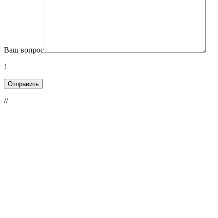
Ваш вопрос
!
//