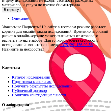
В цену исследования не входит стоимость расходных
материалов и услуга по взятию биоматериала
В корзину
Описание
Уважаемые Пациенты! На сайте в тестовом режиме работает
корзина для онлайн-заказа исследований. Временно итоговый
расчет в онлайн-корзине может отличаться от итогового
расчета в пункте забора. Для точного расчета стоимости
исследований звоните по номеру
+375 (29) 156-99-56
.
Извините за неудобства!
Клиентам
Каталог исследований
Подготовка к анализам
Получить результаты исследований
Публичный договор
Политика конфиденциальности
О лаборатории