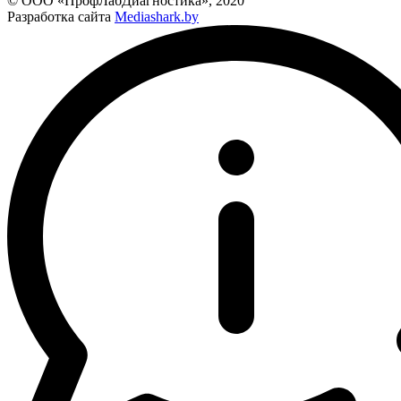
© ООО «ПрофЛабДиагностика», 2020
Разработка сайта
Mediashark.by