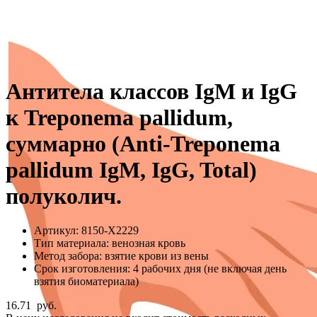
Aнтитела классов IgM и IgG
к Treponema pallidum,
суммарно (Anti-Treponema
pallidum IgM, IgG, Total)
полуколич.
Артикул:
8150-Х2229
Тип материала:
венозная кровь
Метод забора:
взятие крови из вены
Срок изготовления:
4 рабочих дня (не включая день
взятия биоматериала)
16.71
руб.