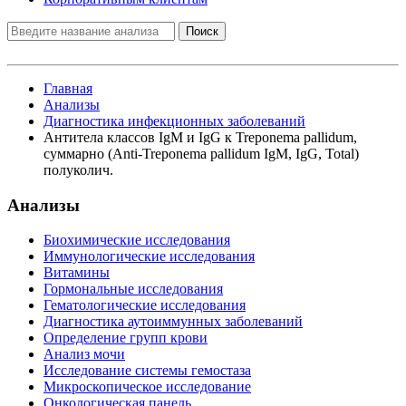
Поиск
Главная
Анализы
Диагностика инфекционных заболеваний
Aнтитела классов IgM и IgG к Treponema pallidum,
суммарно (Anti-Treponema pallidum IgM, IgG, Total)
полуколич.
Анализы
Биохимические исследования
Иммунологические исследования
Витамины
Гормональные исследования
Гематологические исследования
Диагностика аутоиммунных заболеваний
Определение групп крови
Анализ мочи
Исследование системы гемостаза
Микроскопическое исследование
Онкологическая панель