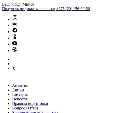
Ваш город:
Минск
Получить результаты анализов
+375 (29) 156-99-56
0
Анализы
Акции
Где сдать
Новости
Правила подготовки
Вопрос / Ответ
Корпоративным клиентам