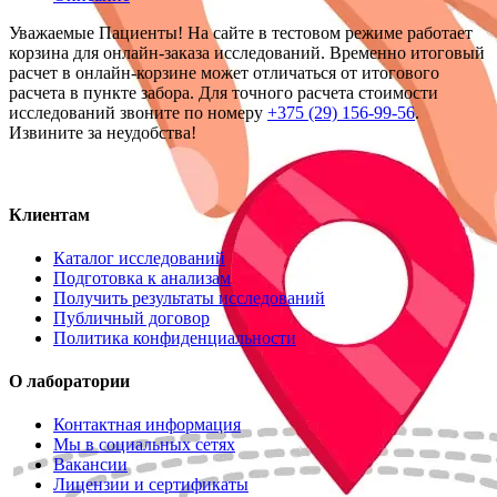
Уважаемые Пациенты! На сайте в тестовом режиме работает
корзина для онлайн-заказа исследований. Временно итоговый
расчет в онлайн-корзине может отличаться от итогового
расчета в пункте забора. Для точного расчета стоимости
исследований звоните по номеру
+375 (29) 156-99-56
.
Извините за неудобства!
Клиентам
Каталог исследований
Подготовка к анализам
Получить результаты исследований
Публичный договор
Политика конфиденциальности
О лаборатории
Контактная информация
Мы в социальных сетях
Вакансии
Лицензии и сертификаты