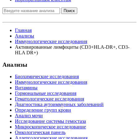
Поиск
Главная
Анализы
Иммунологические исследования
Активированные лимфоциты (CD3+HLA-DR+, CD3-
HLA DR+)
Анализы
Биохимические исследования
Иммунологические исследования
Витамины
Гормональные исследования
Гематологические исследования
Диагностика аутоиммунных заболеваний
Определение групп крови
Анализ мочи
Исследование системы гемостаза
Микроскопическое исследование
Онкологическая панель
Аллергологические исследования