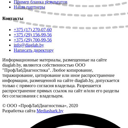
Пример бланка результатов
Наши партнеры
Контакты
+375 (17) 270-07-60
+375 (29) 156-99-56
+375 (29) 700-99-56
info@diaglab.by
Написать директору
Информационные материалы, размещенные на сайте
diaglab.by, являются собственностью ООО
"ПрофЛабДиагностика". Любое копирование,
тиражирование, цитирование или иное распространение
информации, размещенной на сайте diaglab.by, допускается
только с прямого согласия владельца. Разрешается
распространение прямых ссылок на сайт и/или его разделы
без согласования с владельцем.
© ООО «ПрофЛабДиагностика», 2020
Разработка сайта
Mediashark.by