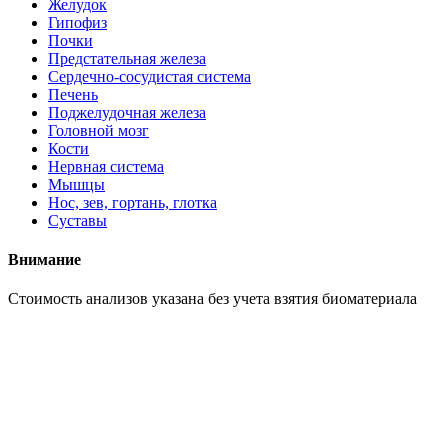
Желудок
Гипофиз
Почки
Предстательная железа
Сердечно-сосудистая система
Печень
Поджелудочная железа
Головной мозг
Кости
Нервная система
Мышцы
Нос, зев, гортань, глотка
Суставы
Внимание
Cтоимость анализов указана без учета взятия биоматериала