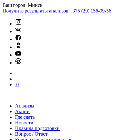
Ваш город:
Минск
Получить результаты анализов
+375 (29) 156-99-56
0
Анализы
Акции
Где сдать
Новости
Правила подготовки
Вопрос / Ответ
Корпоративным клиентам