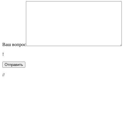
Ваш вопрос
!
//