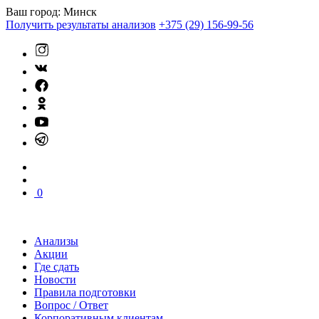
Ваш город:
Минск
Получить результаты анализов
+375 (29) 156-99-56
0
Анализы
Акции
Где сдать
Новости
Правила подготовки
Вопрос / Ответ
Корпоративным клиентам