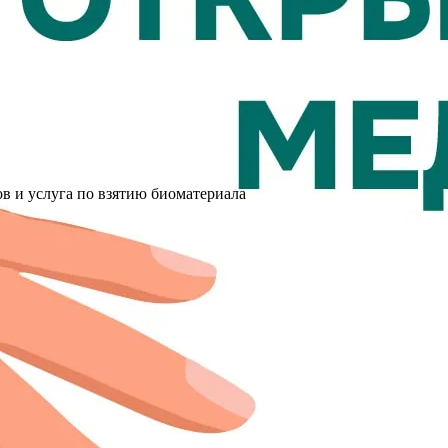
в и услуга по взятию биоматериала