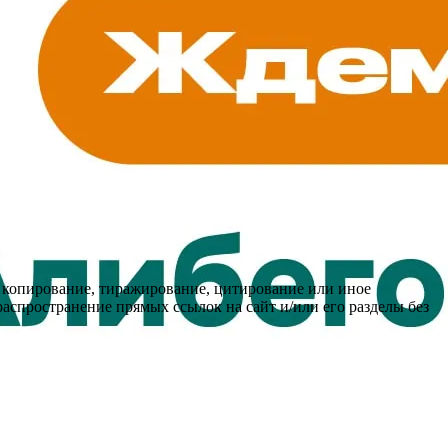
 копирование, тиражирование, цитирование или иное
распространение прямых ссылок на сайт и/или его разделы без