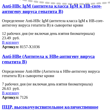
Anti-HBс IgМ (антитела класса IgМ к HB-core-
антигену вируса гепатита B)
Определение Anti-HBс IgМ (антитела класса IgМ к HB-core-
антигену вируса гепатита B) в сыворотке крови
12 рабочих дня (не включая день взятия биоматериала)
23.49
руб.
В корзину
Артикул:
8157-Х1036
Anti-HBе (Антитела к HBе-антигену вируса
гепатита B)
Определение Anti-HBе (Антитела к HBе-антигену вируса
гепатита B) в сыворотке крови
7 рабочих дня (не включая день взятия биоматериала)
26.63
руб.
В корзину
Артикул:
7126
ПЦР, высокочувствительное количественное