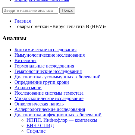
Поиск
Главная
Товары с меткой «Вирус гепатита B (HBV)»
Анализы
Биохимические исследования
Иммунологические исследования
Витамины
Гормональные исследования
Гематологические исследования
Диагностика аутоиммунных заболеваний
Определение групп крови
Анализ мочи
Исследование системы гемостаза
Микроскопическое исследование
Онкологическая панель
Аллергологические исследования
Диагностика инфекционных заболеваний
ИППП, Инбиофлор — комплексы
ВИЧ / СПИД
Сифилис