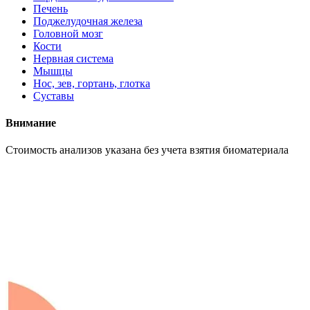
Печень
Поджелудочная железа
Головной мозг
Кости
Нервная система
Мышцы
Нос, зев, гортань, глотка
Суставы
Внимание
Cтоимость анализов указана без учета взятия биоматериала