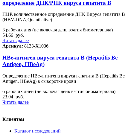
определение ДНК/РНК вируса гепатита В
ПЦР, количественное определение ДНК Вируса гепатита В
(HBV-DNA,Quantitative)
3 рабочих дня (не включая день взятия биоматериала)
54.66
руб.
Читать далее
Артикул:
8133-Х1036
HBе-антиген вируса гепатита В (Hepatitis Be
Antigen, HBeAg)
Определение HBе-антигена вируса гепатита В (Hepatitis Be
Antigen, HBeAg) в сыворотке крови
6 рабочих дней (не включая день взятия биоматериала)
23.04
руб.
Читать далее
Клиентам
Каталог исследований