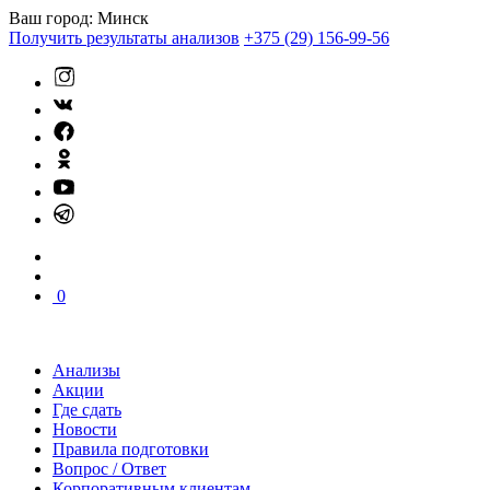
Ваш город:
Минск
Получить результаты анализов
+375 (29) 156-99-56
0
Анализы
Акции
Где сдать
Новости
Правила подготовки
Вопрос / Ответ
Корпоративным клиентам