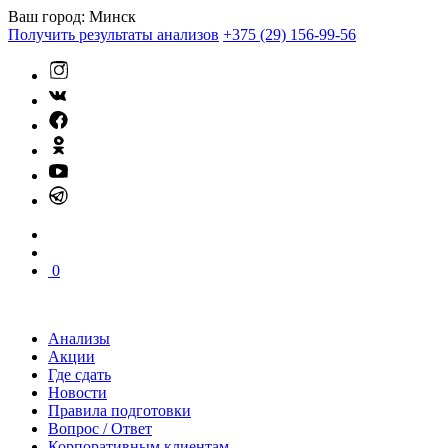
Ваш город:
Минск
Получить результаты анализов
+375 (29) 156-99-56
0
Анализы
Акции
Где сдать
Новости
Правила подготовки
Вопрос / Ответ
Корпоративным клиентам