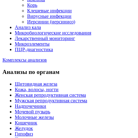
Корь
Клещевые инфекции
Вирусные инфекции
Иерсинии (иерсиниоз)
Анализ кала
Микробиологические исследования
Лекарственный мониторинг
Микроэлементы
ПЦР-диагностика
Комплексы анализов
Анализы по органам
Щитовидная железа
Кожа, волосы, ногти
Женская репродуктивная система
Мужская репродуктивная система
Надпочечники
Мочевой пузырь
Молочные железы
Кишечник
Желудок
Гипофиз