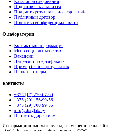
Каталог исследований
Подготовка к анализам
Получить результаты исследований
Публичный договор
Политика конфиденциальности
О лаборатории
Контактная информация
Мы в социальных сетях
Вакансии
Лицензии и сертификаты
Пример бланка результатов
Наши партнеры
Контакты
+375 (17) 270-07-60
+375 (29) 156-99-56
+375 (29) 700-99-56
info@diaglab.by
Написать директору
Информационные материалы, размещенные на сайте
diaglab.by, являются собственностью ООО