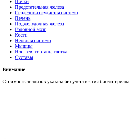
Почки
Предстательная железа
Сердечно-сосудистая система
Печень
Поджелудочная железа
Головной мозг
Кости
Нервная система
Мышцы
Нос, зев, гортань, глотка
Суставы
Внимание
Cтоимость анализов указана без учета взятия биоматериала