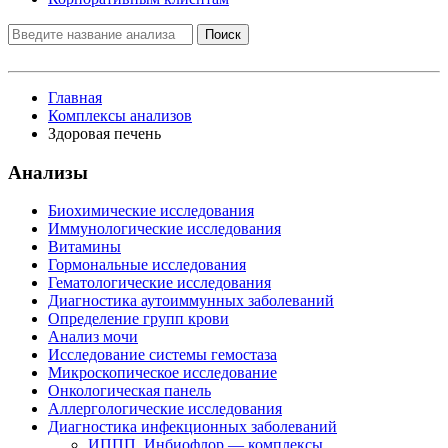
Поиск
Главная
Комплексы анализов
Здоровая печень
Анализы
Биохимические исследования
Иммунологические исследования
Витамины
Гормональные исследования
Гематологические исследования
Диагностика аутоиммунных заболеваний
Определение групп крови
Анализ мочи
Исследование системы гемостаза
Микроскопическое исследование
Онкологическая панель
Аллергологические исследования
Диагностика инфекционных заболеваний
ИППП, Инбиофлор — комплексы