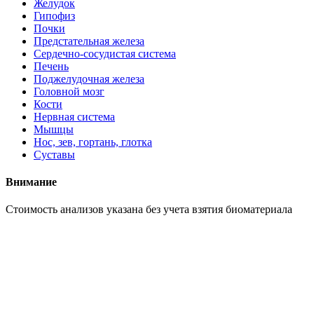
Желудок
Гипофиз
Почки
Предстательная железа
Сердечно-сосудистая система
Печень
Поджелудочная железа
Головной мозг
Кости
Нервная система
Мышцы
Нос, зев, гортань, глотка
Суставы
Внимание
Cтоимость анализов указана без учета взятия биоматериала