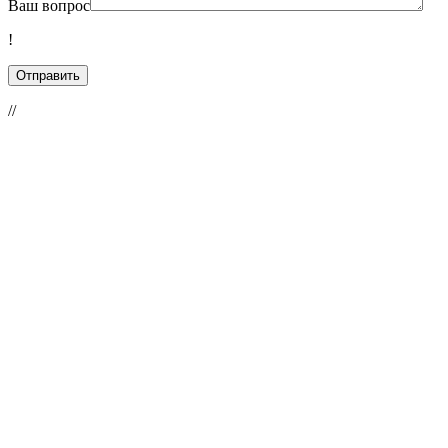
Ваш вопрос
!
//