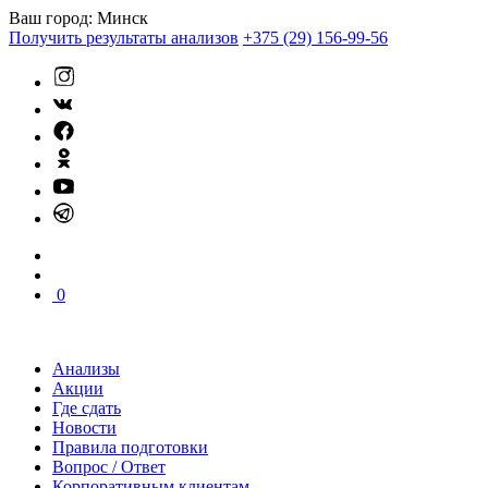
Ваш город:
Минск
Получить результаты анализов
+375 (29) 156-99-56
0
Анализы
Акции
Где сдать
Новости
Правила подготовки
Вопрос / Ответ
Корпоративным клиентам