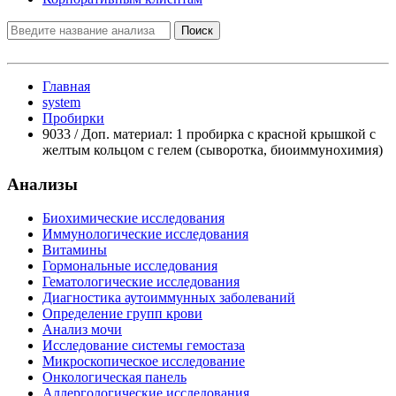
Поиск
Главная
system
Пробирки
9033 / Доп. материал: 1 пробирка с красной крышкой с
желтым кольцом с гелем (сыворотка, биоиммунохимия)
Анализы
Биохимические исследования
Иммунологические исследования
Витамины
Гормональные исследования
Гематологические исследования
Диагностика аутоиммунных заболеваний
Определение групп крови
Анализ мочи
Исследование системы гемостаза
Микроскопическое исследование
Онкологическая панель
Аллергологические исследования