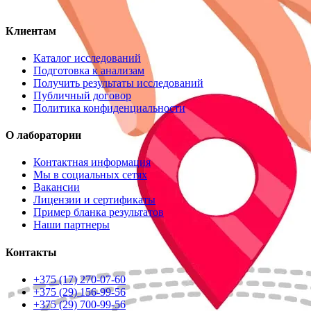
Клиентам
Каталог исследований
Подготовка к анализам
Получить результаты исследований
Публичный договор
Политика конфиденциальности
О лаборатории
Контактная информация
Мы в социальных сетях
Вакансии
Лицензии и сертификаты
Пример бланка результатов
Наши партнеры
Контакты
+375 (17) 270-07-60
+375 (29) 156-99-56
+375 (29) 700-99-56