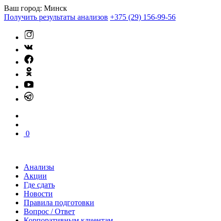
Ваш город:
Минск
Получить результаты анализов
+375 (29) 156-99-56
0
Анализы
Акции
Где сдать
Новости
Правила подготовки
Вопрос / Ответ
Корпоративным клиентам