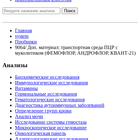
Поиск
Главная
system
Пробирки
9064/ Доп. материал: транспортная среда ПЦР с
муколитиком (ФЕМОФЛОР, АНДРОФЛОР, КВАНТ-21)
Анализы
Биохимические исследования
Иммунологические исследования
Витамины
Гормональные исследования
Гематологические исследования
Диагностика аутоиммунных заболеваний
Определение групп крови
Анализ мочи
Исследование системы гемостаза
Микроскопическое исследование
Онкологическая панель
Аллергологические исследования