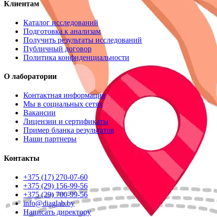
Клиентам
Каталог исследований
Подготовка к анализам
Получить результаты исследований
Публичный договор
Политика конфиденциальности
О лаборатории
Контактная информация
Мы в социальных сетях
Вакансии
Лицензии и сертификаты
Пример бланка результатов
Наши партнеры
Контакты
+375 (17) 270-07-60
+375 (29) 156-99-56
+375 (29) 700-99-56
info@diaglab.by
Написать директору