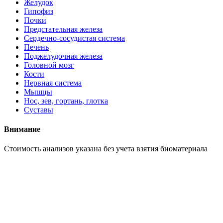
Желудок
Гипофиз
Почки
Предстательная железа
Сердечно-сосудистая система
Печень
Поджелудочная железа
Головной мозг
Кости
Нервная система
Мышцы
Нос, зев, гортань, глотка
Суставы
Внимание
Cтоимость анализов указана без учета взятия биоматериала