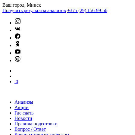
Ваш город:
Минск
Получить результаты анализов
+375 (29) 156-99-56
0
Анализы
Акции
Где сдать
Новости
Правила подготовки
Вопрос / Ответ
Корпоративным клиентам